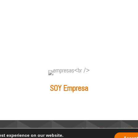
SOY Empresa
Privacy Policy
–
Cookie Pol
est experience on our website.