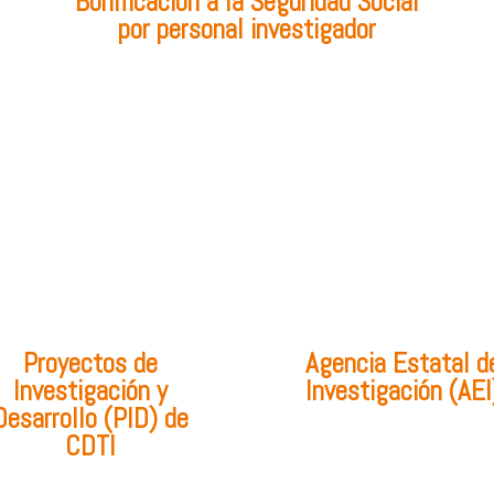
Bonificación a la Seguridad Social
por personal investigador
Proyectos de
Agencia Estatal d
Investigación y
Investigación (AEI
Desarrollo (PID) de
CDTI