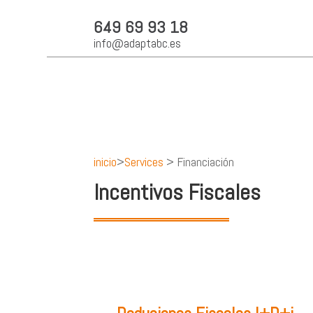
649 69 93 18
info@adaptabc.es
inicio
>
Services
> Financiación
Incentivos Fiscales