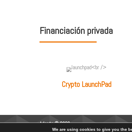
Financiación privada
Crypto LaunchPad
Adapta © 2023
We are using cookies to give you the b