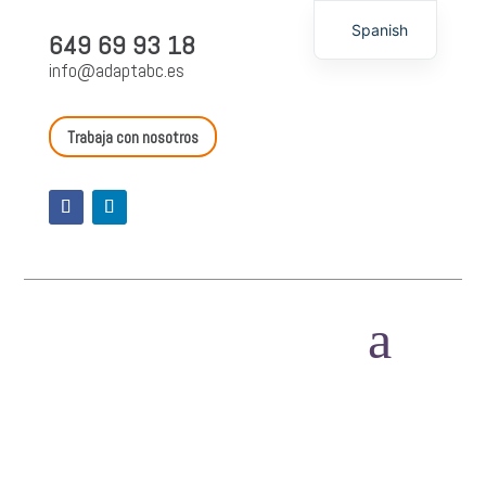
Spanish
649 69 93 18
English
info@adaptabc.es
Trabaja con nosotros
a