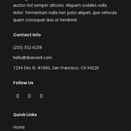
auctor nisl semper ultricies. Aliquam sodales nulla
dolor. Fermentum nulla non justo aliquet, quis vehicula
quam consequat duis ut hendrerit.
Contact Info
(255) 352-6258
hello@divievent.com
1234 Divi St. #1000, San Francisco, CA 94220
Follow Us
Quick Links
Home