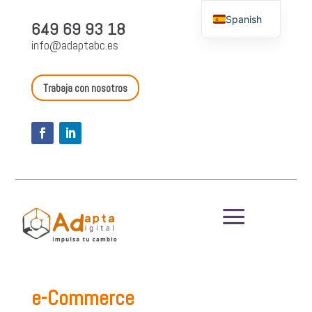
Spanish
649 69 93 18
English
info@adaptabc.es
Trabaja con nosotros
a
e-Commerce