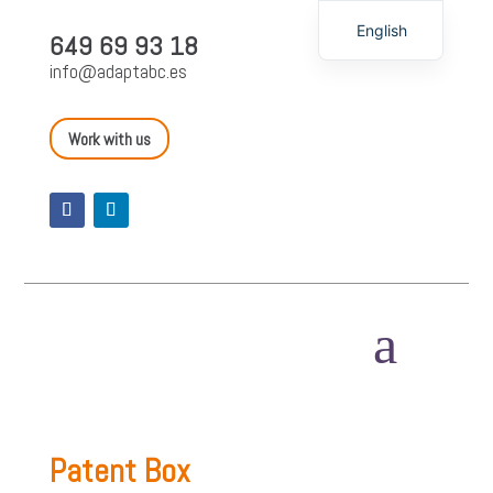
English
649 69 93 18
Spanish
info@adaptabc.es
Work with us
a
Patent Box