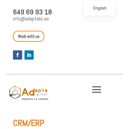
English
649 69 93 18
Spanish
info@adaptabc.es
Work with us
a
CRM/ERP